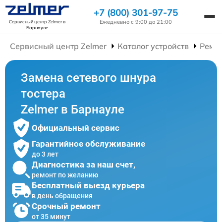
+7 (800) 301-97-75
Ежедневно с 9:00 до 21:00
Сервисный центр Zelmer
в
Барнауле
Сервисный центр Zelmer
Каталог устройств
Ремон
Замена сетевого шнура
тостера
Zelmer в Барнауле
Официальный сервис
Гарантийное обслуживание
до 3 лет
Диагностика за наш счет,
ремонт по желанию
Бесплатный выезд курьера
в день обращения
Срочный ремонт
от 35 минут