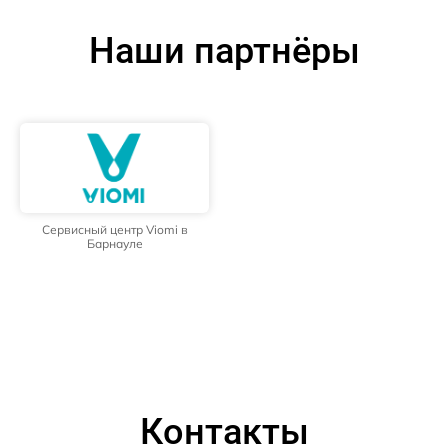
Наши партнёры
Сервисный центр Viomi в
Барнауле
Контакты